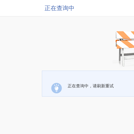
正在查询中
正在查询中，请刷新重试